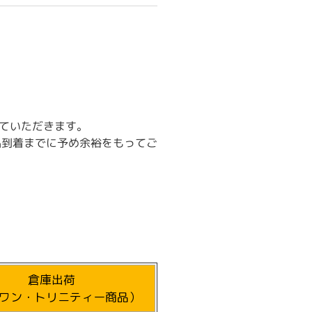
ていただきます。
品到着までに予め余裕をもってご
倉庫出荷
ワン・トリニティー商品）