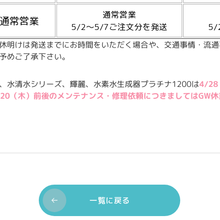
通常営業
通常営業
5/2～5/7ご注文分を発送
5
休明けは発送までにお時間をいただく場合や、交通事情・流通
予めご了承下さい。
、水清水シリーズ、輝麗、水素水生成器プラチナ1200は
4/2
/20（木）前後のメンテナンス・修理依頼につきましてはGW
一覧に戻る