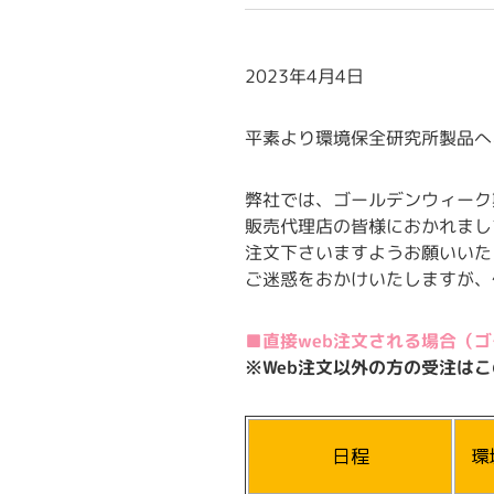
2023年4月4日
平素より環境保全研究所製品へ
弊社では、ゴールデンウィーク
販売代理店の皆様におかれまし
注文下さいますようお願いいた
ご迷惑をおかけいたしますが、
■直接web注文される場合（
※Web注文以外の方の受注は
日程
環