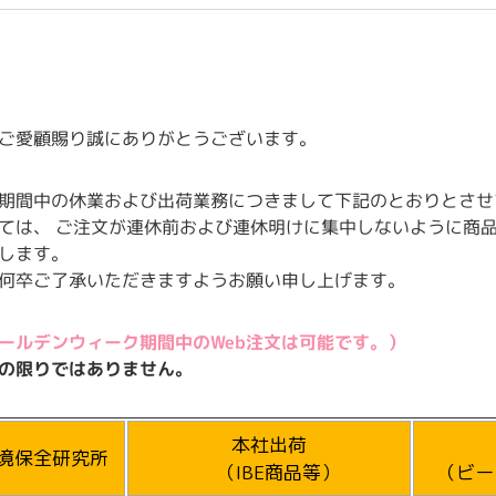
ご愛顧賜り誠にありがとうございます。
期間中の休業および出荷業務につきまして下記のとおりとさせ
ては、 ご注文が連休前および連休明けに集中しないように商
します。
何卒ご了承いただきますようお願い申し上げます。
ゴールデンウィーク期間中のWeb注文は可能です。）
この限りではありません。
本社出荷
境保全研究所
（IBE商品等）
（ビー