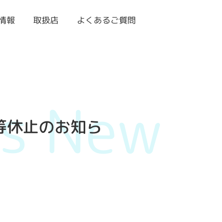
よくあるご質問
情報
取扱店
's New
等休止のお知ら