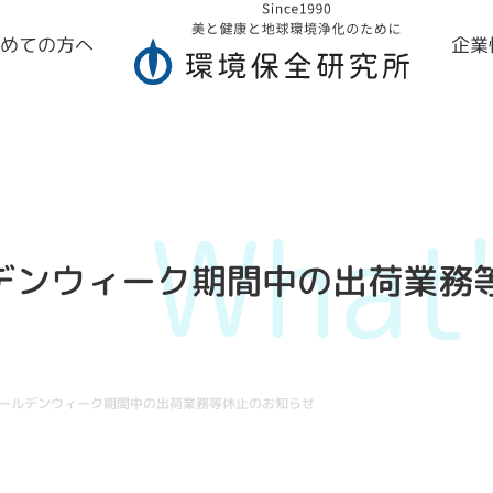
初めての方へ
企業
What
ルデンウィーク期間中の出荷業務
ゴールデンウィーク期間中の出荷業務等休止のお知らせ