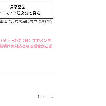
通常営業
/2～5/7ご注文分を発送
事情によりお届けまでにお時間
8（金）～5/7（日）までメンテ
休業明けの対応となる場合がござ
Next