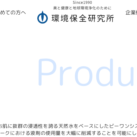
初めての方へ
企業
Produ
お肌に抜群の浸透性を誇る天然水をベースにしたビーワンシ
ークにおける液剤の使用量を大幅に削減することを可能に