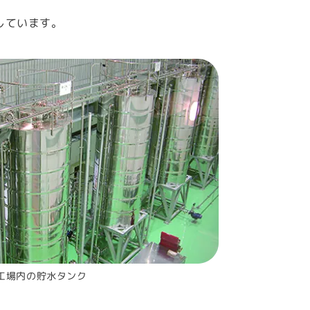
しています。
工場内の貯水タンク