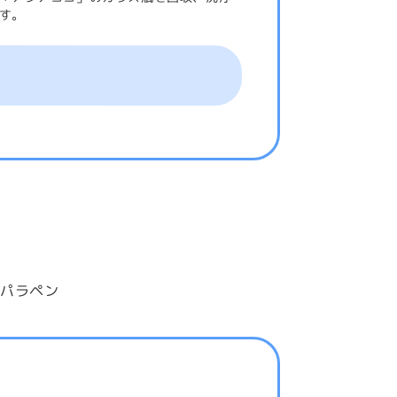
す。
ンパラペン