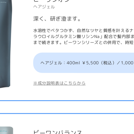
ヘアジェル
深く、研ぎ澄ます。
水溶性でベタつかず、自然なツヤと質感を叶えるナ
ラウロイルグルタミン酸リシンNa」配合で髪内部
まで続きます。ビーワンシリーズとの併用で、時短
ヘアジェル：400ml ￥5,500（税込）／1,000
※成分説明表はこちらから
ビーワンバランス