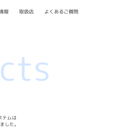
よくあるご質問
情報
取扱店
cts
ステムは
しました。