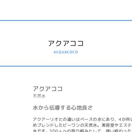
アクアココ
ACQUACOCO
アクアココ
天然水
水から伝導する心地良さ
アクアーリオとの違いはベースの水にあり、4か所
めブレンドしたビーワンの天然水。美容室やエステ
水です。SDGｓへの取り組みとして、使い終わっ