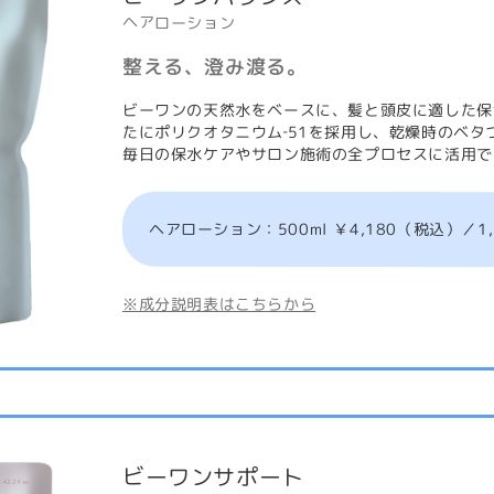
ヘアローション
整える、澄み渡る。
ビーワンの天然水をベースに、髪と頭皮に適した保
たにポリクオタニウム‐51を採用し、乾燥時のベ
毎日の保水ケアやサロン施術の全プロセスに活用で
ヘアローション：500ml ￥4,180（税込）／1,2
※成分説明表はこちらから
ビーワンサポート