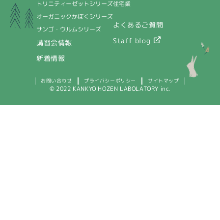
トリニティーゼットシリーズ
住宅業
オーガニックかぼくシリーズ
よくあるご質問
サンゴ・ウルムシリーズ
Staff blog
講習会情報
新着情報
プライバシーポリシー
お問い合わせ
サイトマップ
© 2022 KANKYO HOZEN LABOLATORY inc.