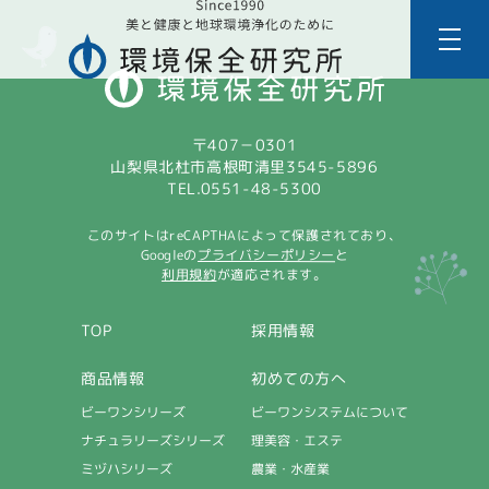
〒407－0301
山梨県北杜市高根町清里3545-5896
TEL.0551-48-5300
このサイトはreCAPTHAによって保護されており、
プライバシーポリシー
Googleの
と
利用規約
が適応されます。
採用情報
TOP
商品情報
初めての方へ
ビーワンシステムについて
ビーワンシリーズ
ナチュラリーズシリーズ
理美容・エステ
ミヅハシリーズ
農業・水産業